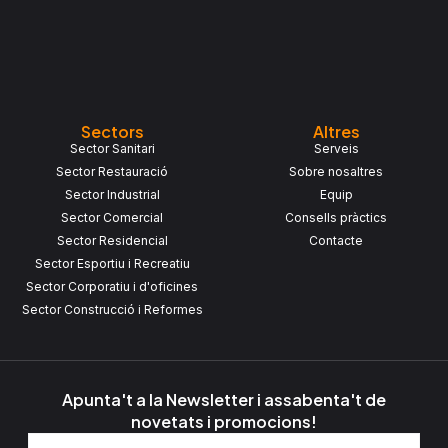
Sectors
Altres
Sector Sanitari
Serveis
Sector Restauració
Sobre nosaltres
Sector Industrial
Equip
Sector Comercial
Consells pràctics
Sector Residencial
Contacte
Sector Esportiu i Recreatiu
Sector Corporatiu i d'oficines
Sector Construcció i Reformes
Apunta't a la Newsletter i assabenta't de
novetats i promocions!
Nom