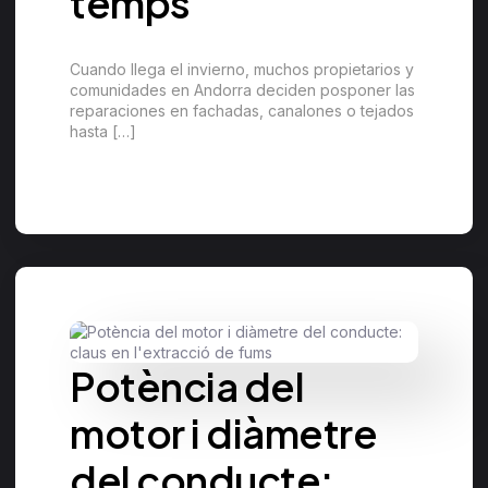
temps
Cuando llega el invierno, muchos propietarios y
comunidades en Andorra deciden posponer las
reparaciones en fachadas, canalones o tejados
hasta […]
Potència del
motor i diàmetre
del conducte: