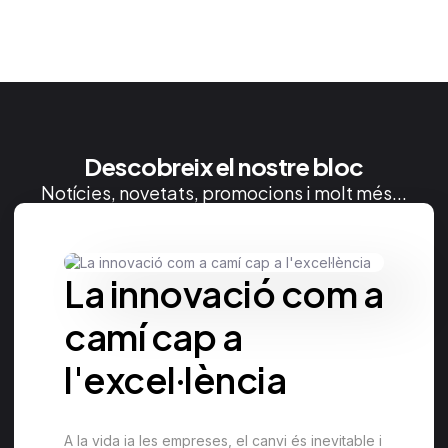
Descobreix el nostre bloc
Notícies, novetats, promocions i molt més...
La innovació com a
camí cap a
l'excel·lència
A la vida ia les empreses, el canvi és inevitable i