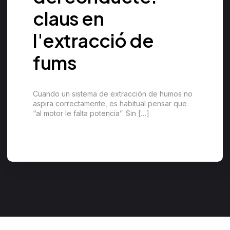
claus en
l'extracció de
fums
Cuando un sistema de extracción de humos no
aspira correctamente, es habitual pensar que
“al motor le falta potencia”. Sin […]