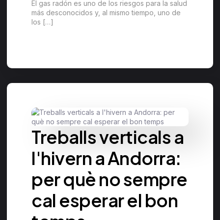
El gas radón es uno de los riesgos para la salud
más desconocidos y, al mismo tiempo, uno de
los […]
Treballs verticals a
l'hivern a Andorra:
per què no sempre
cal esperar el bon