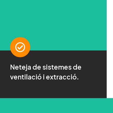
Neteja de sistemes de
Pregunta'ns!
ventilació i extracció.
Per a més informació fes clic aquí
CONTACTA