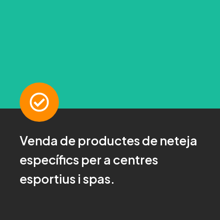
Venda de productes de neteja
Pregunta'ns!
específics per a centres
Per a més informació fes clic aquí
esportius i spas.
CONTACTA