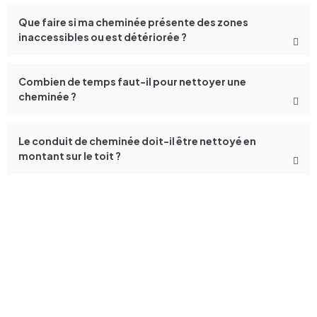
Que faire si ma cheminée présente des zones
inaccessibles ou est détériorée ?
Combien de temps faut-il pour nettoyer une
cheminée ?
Le conduit de cheminée doit-il être nettoyé en
montant sur le toit ?