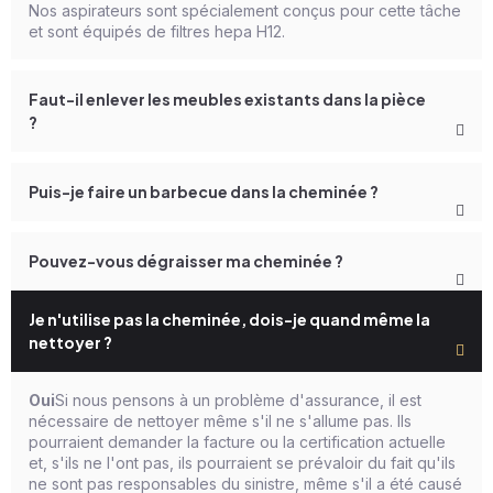
Nos aspirateurs sont spécialement conçus pour cette tâche
et sont équipés de filtres hepa H12.
Faut-il enlever les meubles existants dans la pièce
?
Puis-je faire un barbecue dans la cheminée ?
Pouvez-vous dégraisser ma cheminée ?
Je n'utilise pas la cheminée, dois-je quand même la
nettoyer ?
Oui
Si nous pensons à un problème d'assurance, il est
nécessaire de nettoyer même s'il ne s'allume pas. Ils
pourraient demander la facture ou la certification actuelle
et, s'ils ne l'ont pas, ils pourraient se prévaloir du fait qu'ils
ne sont pas responsables du sinistre, même s'il a été causé