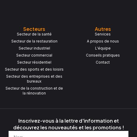
Secteurs
Autres
Secteur de la santé
Services
Secteur de la restauration
A propos de nous
Secteur industriel
L'équipe
Secteur commercial
Conseils pratiques
Secteur résidentiel
Contact
Secteur des sports et des loisirs
Secteur des entreprises et des
bureaux
Secteur de la construction et de
la rénovation
Inscrivez-vous à la lettre d'information et
découvrez les nouveautés et les promotions !
Nom