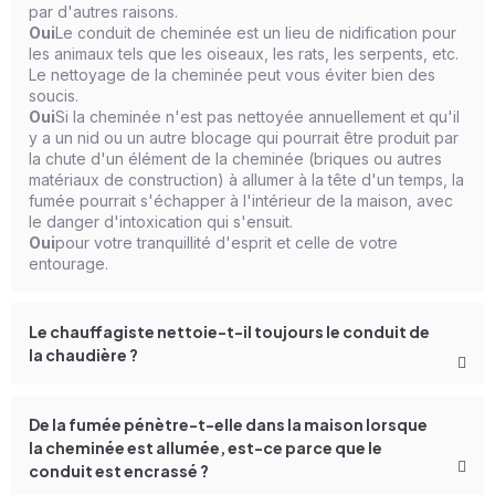
par d'autres raisons.
Oui
Le conduit de cheminée est un lieu de nidification pour
les animaux tels que les oiseaux, les rats, les serpents, etc.
Le nettoyage de la cheminée peut vous éviter bien des
soucis.
Oui
Si la cheminée n'est pas nettoyée annuellement et qu'il
y a un nid ou un autre blocage qui pourrait être produit par
la chute d'un élément de la cheminée (briques ou autres
matériaux de construction) à allumer à la tête d'un temps, la
fumée pourrait s'échapper à l'intérieur de la maison, avec
le danger d'intoxication qui s'ensuit.
Oui
pour votre tranquillité d'esprit et celle de votre
entourage.
Le chauffagiste nettoie-t-il toujours le conduit de
la chaudière ?
De la fumée pénètre-t-elle dans la maison lorsque
la cheminée est allumée, est-ce parce que le
conduit est encrassé ?