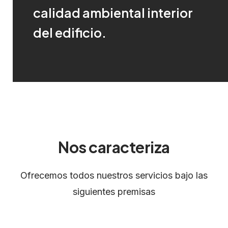
¡Pregúntanos!
calidad ambiental interior
Para más información haz click aquí
del edificio.
CONTACTA
Nos caracteriza
Ofrecemos todos nuestros servicios bajo las
siguientes premisas