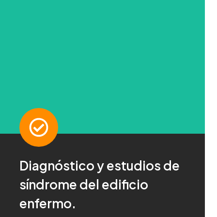
Diagnóstico y estudios de
¡Pregúntanos!
síndrome del edificio
Para más información haz click aquí
enfermo.