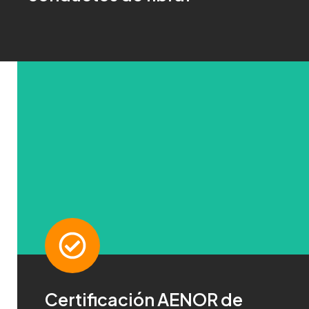
Para más información haz click aquí
CONTACTA
Certificación AENOR de