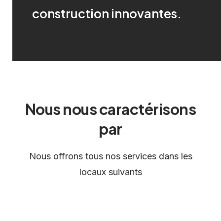
Demandez-nous !
construction innovantes.
Pour plus d'informations, cliquez ici
CONTACT
Nous nous caractérisons
par
Nous offrons tous nos services dans les
locaux suivants