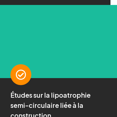
CONTACT
Études sur la lipoatrophie
Demandez-nous !
semi-circulaire liée à la
Pour plus d'informations, cliquez ici
construction.