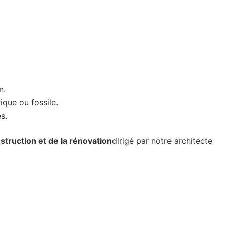
n.
ique ou fossile.
s.
truction et de la rénovation
dirigé par notre architecte