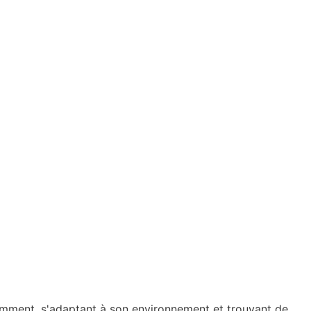
tamment, s'adaptant à son environnement et trouvant de