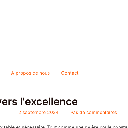
A propos de nous
Contact
ers l'excellence
2 septembre 2024
Pas de commentaires
évitable et nécessaire. Tout comme une rivière coule cons