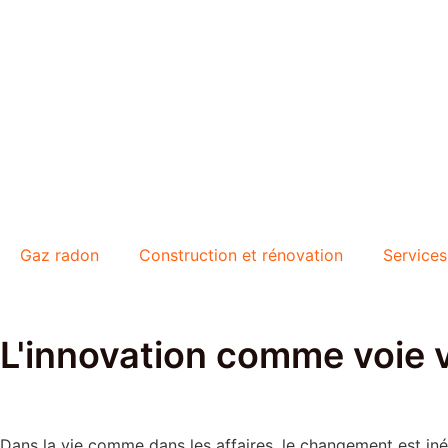
Gaz radon
Construction et rénovation
Services
L'innovation comme voie v
Dans la vie comme dans les affaires, le changement est in