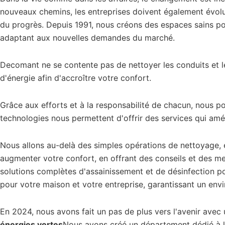
nouveaux chemins, les entreprises doivent également évolu
du progrès. Depuis 1991, nous créons des espaces sains pou
adaptant aux nouvelles demandes du marché.
Decomant ne se contente pas de nettoyer les conduits et l
d'énergie afin d'accroître votre confort.
Grâce aux efforts et à la responsabilité de chacun, nous po
technologies nous permettent d'offrir des services qui amé
Nous allons au-delà des simples opérations de nettoyage, 
augmenter votre confort, en offrant des conseils et des me
solutions complètes d'assainissement et de désinfection p
pour votre maison et votre entreprise, garantissant un env
En 2024, nous avons fait un pas de plus vers l'avenir avec 
énergies vertes
Nous avons créé un département dédié à la