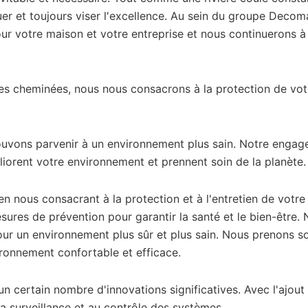
er et toujours viser l'excellence. Au sein du groupe Decom
r votre maison et votre entreprise et nous continuerons à v
es cheminées, nous nous consacrons à la protection de votr
uvons parvenir à un environnement plus sain. Notre engageme
liorent votre environnement et prennent soin de la planète.
en nous consacrant à la protection et à l'entretien de vot
sures de prévention pour garantir la santé et le bien-être
our un environnement plus sûr et plus sain. Nous prenons s
ironnement confortable et efficace.
un certain nombre d'innovations significatives. Avec l'ajout
 surveillance et au contrôle des systèmes.