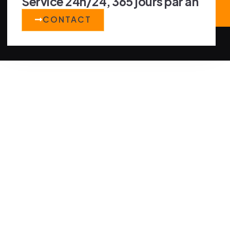
Service 24h/24, 365 jours par an
CONTACT