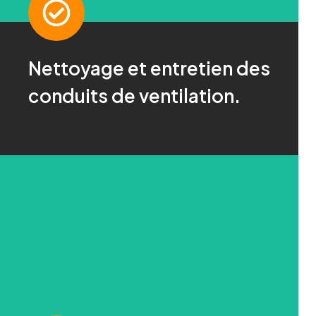
Nettoyage et entretien des
Demandez-nous !
conduits de ventilation.
Pour plus d'informations, cliquez ici
CONTACT