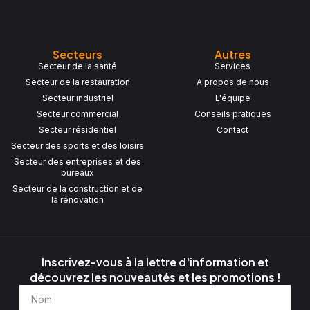
Secteurs
Autres
Secteur de la santé
Services
Secteur de la restauration
A propos de nous
Secteur industriel
L'équipe
Secteur commercial
Conseils pratiques
Secteur résidentiel
Contact
Secteur des sports et des loisirs
Secteur des entreprises et des
bureaux
Secteur de la construction et de
la rénovation
Inscrivez-vous à la lettre d'information et
découvrez les nouveautés et les promotions !
Nom